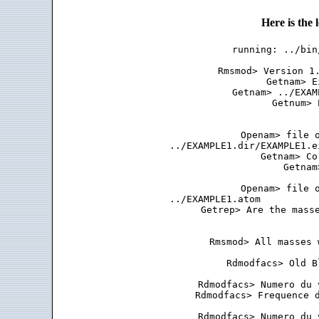
Here is the
running: ../bin
 Rmsmod> Version 1.
 Getnam> E
 Getnam> ../EXAM
 Getnum> 
 Openam> file o
 ../EXAMPLE1.dir/EXAMPLE1.e
 Getnam> Co
 Getnam
 Openam> file o
 ../EXAMPLE1.atom          
 Getrep> Are the masse
 Rmsmod> All masses 
 Rdmodfacs> Old B
 Rdmodfacs> Numero du 
 Rdmodfacs> Frequence d
 Rdmodfacs> Numero du 