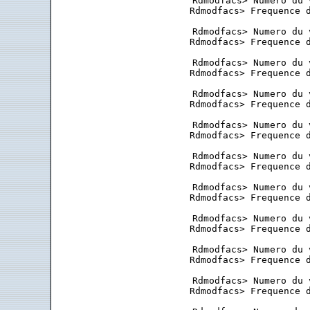
 Rdmodfacs> Numero du 
 Rdmodfacs> Frequence d
 Rdmodfacs> Numero du 
 Rdmodfacs> Frequence d
 Rdmodfacs> Numero du 
 Rdmodfacs> Frequence d
 Rdmodfacs> Numero du 
 Rdmodfacs> Frequence d
 Rdmodfacs> Numero du 
 Rdmodfacs> Frequence d
 Rdmodfacs> Numero du 
 Rdmodfacs> Frequence d
 Rdmodfacs> Numero du 
 Rdmodfacs> Frequence d
 Rdmodfacs> Numero du 
 Rdmodfacs> Frequence d
 Rdmodfacs> Numero du 
 Rdmodfacs> Frequence d
 Rdmodfacs> Numero du 
 Rdmodfacs> Frequence d