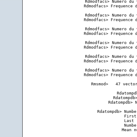
 Rdmodfacs> Numero du 
 Rdmodfacs> Frequence d
 Rdmodfacs> Numero du 
 Rdmodfacs> Frequence d
 Rdmodfacs> Numero du 
 Rdmodfacs> Frequence d
 Rdmodfacs> Numero du 
 Rdmodfacs> Frequence d
 Rdmodfacs> Numero du 
 Rdmodfacs> Frequence d
 Rdmodfacs> Numero du 
 Rdmodfacs> Frequence d
 Rmsmod>   47 vector
 Rdatompd
 Rdatompdb>
 Rdatompdb> N
 Rdatompdb> Numbe
            First
            Last 
            Numbe
            Mean n