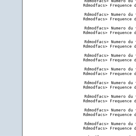
 Rdmodfacs> Numero du 
 Rdmodfacs> Frequence d
 Rdmodfacs> Numero du 
 Rdmodfacs> Frequence d
 Rdmodfacs> Numero du 
 Rdmodfacs> Frequence d
 Rdmodfacs> Numero du 
 Rdmodfacs> Frequence d
 Rdmodfacs> Numero du 
 Rdmodfacs> Frequence d
 Rdmodfacs> Numero du 
 Rdmodfacs> Frequence d
 Rdmodfacs> Numero du 
 Rdmodfacs> Frequence d
 Rdmodfacs> Numero du 
 Rdmodfacs> Frequence d
 Rdmodfacs> Numero du 
 Rdmodfacs> Frequence d
 Rdmodfacs> Numero du 
 Rdmodfacs> Frequence d