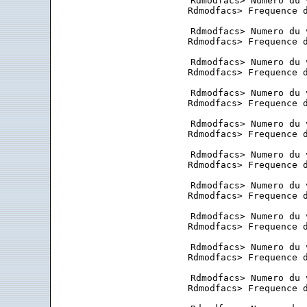
 Rdmodfacs> Numero du 
 Rdmodfacs> Frequence d
 Rdmodfacs> Numero du 
 Rdmodfacs> Frequence d
 Rdmodfacs> Numero du 
 Rdmodfacs> Frequence d
 Rdmodfacs> Numero du 
 Rdmodfacs> Frequence d
 Rdmodfacs> Numero du 
 Rdmodfacs> Frequence d
 Rdmodfacs> Numero du 
 Rdmodfacs> Frequence d
 Rdmodfacs> Numero du 
 Rdmodfacs> Frequence d
 Rdmodfacs> Numero du 
 Rdmodfacs> Frequence d
 Rdmodfacs> Numero du 
 Rdmodfacs> Frequence d
 Rdmodfacs> Numero du 
 Rdmodfacs> Frequence d