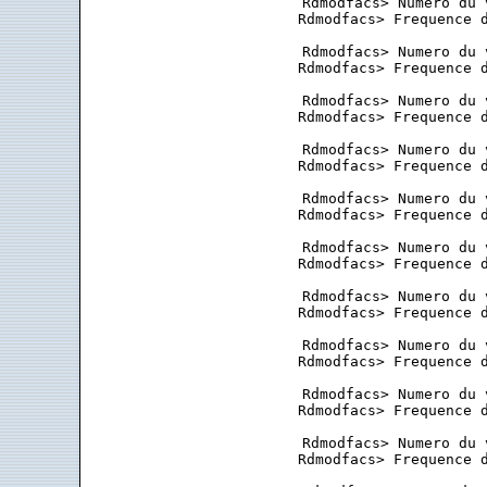
 Rdmodfacs> Numero du 
 Rdmodfacs> Frequence d
 Rdmodfacs> Numero du 
 Rdmodfacs> Frequence d
 Rdmodfacs> Numero du 
 Rdmodfacs> Frequence d
 Rdmodfacs> Numero du 
 Rdmodfacs> Frequence d
 Rdmodfacs> Numero du 
 Rdmodfacs> Frequence d
 Rdmodfacs> Numero du 
 Rdmodfacs> Frequence d
 Rdmodfacs> Numero du 
 Rdmodfacs> Frequence d
 Rdmodfacs> Numero du 
 Rdmodfacs> Frequence d
 Rdmodfacs> Numero du 
 Rdmodfacs> Frequence d
 Rdmodfacs> Numero du 
 Rdmodfacs> Frequence d