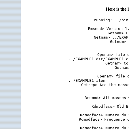
Here is the
running: ../bin
 Rmsmod> Version 1.
 Getnam> E
 Getnam> ../EXAM
 Getnum> 
 Openam> file o
 ../EXAMPLE1.dir/EXAMPLE1.e
 Getnam> Co
 Getnam
 Openam> file o
 ../EXAMPLE1.atom          
 Getrep> Are the masse
 Rmsmod> All masses 
 Rdmodfacs> Old B
 Rdmodfacs> Numero du 
 Rdmodfacs> Frequence d
 Rdmodfacs> Numero du 