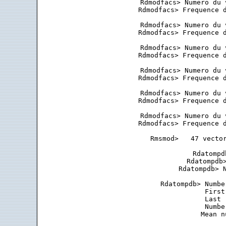
 Rdmodfacs> Numero du 
 Rdmodfacs> Frequence d
 Rdmodfacs> Numero du 
 Rdmodfacs> Frequence d
 Rdmodfacs> Numero du 
 Rdmodfacs> Frequence d
 Rdmodfacs> Numero du 
 Rdmodfacs> Frequence d
 Rdmodfacs> Numero du 
 Rdmodfacs> Frequence d
 Rdmodfacs> Numero du 
 Rdmodfacs> Frequence d
 Rmsmod>   47 vector
 Rdatompd
 Rdatompdb>
 Rdatompdb> N
 Rdatompdb> Numbe
            First
            Last 
            Numbe
            Mean n