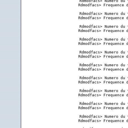
 Rdmodfacs> Numero du 
 Rdmodfacs> Frequence d
 Rdmodfacs> Numero du 
 Rdmodfacs> Frequence d
 Rdmodfacs> Numero du 
 Rdmodfacs> Frequence d
 Rdmodfacs> Numero du 
 Rdmodfacs> Frequence d
 Rdmodfacs> Numero du 
 Rdmodfacs> Frequence d
 Rdmodfacs> Numero du 
 Rdmodfacs> Frequence d
 Rdmodfacs> Numero du 
 Rdmodfacs> Frequence d
 Rdmodfacs> Numero du 
 Rdmodfacs> Frequence d
 Rdmodfacs> Numero du 
 Rdmodfacs> Frequence d
 Rdmodfacs> Numero du 
 Rdmodfacs> Frequence d