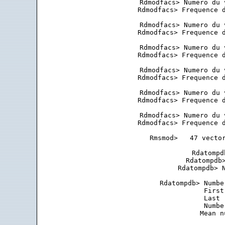
 Rdmodfacs> Numero du 
 Rdmodfacs> Frequence d
 Rdmodfacs> Numero du 
 Rdmodfacs> Frequence d
 Rdmodfacs> Numero du 
 Rdmodfacs> Frequence d
 Rdmodfacs> Numero du 
 Rdmodfacs> Frequence d
 Rdmodfacs> Numero du 
 Rdmodfacs> Frequence d
 Rdmodfacs> Numero du 
 Rdmodfacs> Frequence d
 Rmsmod>   47 vector
 Rdatompd
 Rdatompdb>
 Rdatompdb> N
 Rdatompdb> Numbe
            First
            Last 
            Numbe
            Mean n