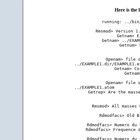
Here is the
running: ../bin
 Rmsmod> Version 1.
 Getnam> E
 Getnam> ../EXAM
 Getnum> 
 Openam> file o
 ../EXAMPLE1.dir/EXAMPLE1.e
 Getnam> Co
 Getnam
 Openam> file o
 ../EXAMPLE1.atom          
 Getrep> Are the masse
 Rmsmod> All masses 
 Rdmodfacs> Old B
 Rdmodfacs> Numero du 
 Rdmodfacs> Frequence d
 Rdmodfacs> Numero du 