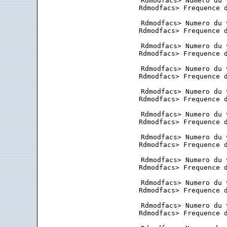
 Rdmodfacs> Numero du 
 Rdmodfacs> Frequence d
 Rdmodfacs> Numero du 
 Rdmodfacs> Frequence d
 Rdmodfacs> Numero du 
 Rdmodfacs> Frequence d
 Rdmodfacs> Numero du 
 Rdmodfacs> Frequence d
 Rdmodfacs> Numero du 
 Rdmodfacs> Frequence d
 Rdmodfacs> Numero du 
 Rdmodfacs> Frequence d
 Rdmodfacs> Numero du 
 Rdmodfacs> Frequence d
 Rdmodfacs> Numero du 
 Rdmodfacs> Frequence d
 Rdmodfacs> Numero du 
 Rdmodfacs> Frequence d
 Rdmodfacs> Numero du 
 Rdmodfacs> Frequence d