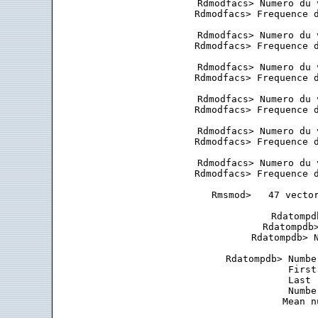
 Rdmodfacs> Numero du 
 Rdmodfacs> Frequence d
 Rdmodfacs> Numero du 
 Rdmodfacs> Frequence d
 Rdmodfacs> Numero du 
 Rdmodfacs> Frequence d
 Rdmodfacs> Numero du 
 Rdmodfacs> Frequence d
 Rdmodfacs> Numero du 
 Rdmodfacs> Frequence d
 Rdmodfacs> Numero du 
 Rdmodfacs> Frequence d
 Rmsmod>   47 vector
 Rdatompd
 Rdatompdb>
 Rdatompdb> N
 Rdatompdb> Numbe
            First
            Last 
            Numbe
            Mean n