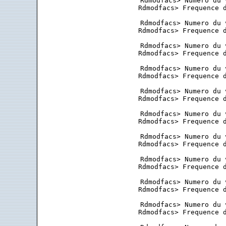
 Rdmodfacs> Numero du 
 Rdmodfacs> Frequence d
 Rdmodfacs> Numero du 
 Rdmodfacs> Frequence d
 Rdmodfacs> Numero du 
 Rdmodfacs> Frequence d
 Rdmodfacs> Numero du 
 Rdmodfacs> Frequence d
 Rdmodfacs> Numero du 
 Rdmodfacs> Frequence d
 Rdmodfacs> Numero du 
 Rdmodfacs> Frequence d
 Rdmodfacs> Numero du 
 Rdmodfacs> Frequence d
 Rdmodfacs> Numero du 
 Rdmodfacs> Frequence d
 Rdmodfacs> Numero du 
 Rdmodfacs> Frequence d
 Rdmodfacs> Numero du 
 Rdmodfacs> Frequence d