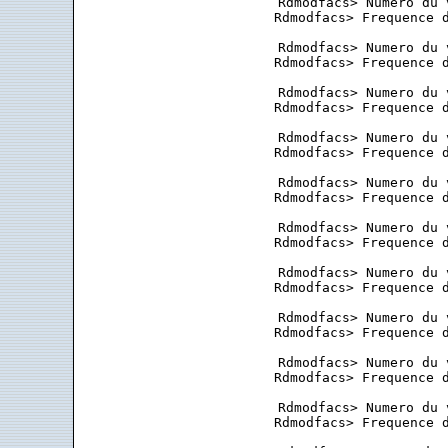
 Rdmodfacs> Numero du 
 Rdmodfacs> Frequence d
 Rdmodfacs> Numero du 
 Rdmodfacs> Frequence d
 Rdmodfacs> Numero du 
 Rdmodfacs> Frequence d
 Rdmodfacs> Numero du 
 Rdmodfacs> Frequence d
 Rdmodfacs> Numero du 
 Rdmodfacs> Frequence d
 Rdmodfacs> Numero du 
 Rdmodfacs> Frequence d
 Rdmodfacs> Numero du 
 Rdmodfacs> Frequence d
 Rdmodfacs> Numero du 
 Rdmodfacs> Frequence d
 Rdmodfacs> Numero du 
 Rdmodfacs> Frequence d
 Rdmodfacs> Numero du 
 Rdmodfacs> Frequence d