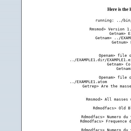
Here is the
running: ../bin
 Rmsmod> Version 1.
 Getnam> E
 Getnam> ../EXAM
 Getnum> 
 Openam> file o
 ../EXAMPLE1.dir/EXAMPLE1.e
 Getnam> Co
 Getnam
 Openam> file o
 ../EXAMPLE1.atom          
 Getrep> Are the masse
 Rmsmod> All masses 
 Rdmodfacs> Old B
 Rdmodfacs> Numero du 
 Rdmodfacs> Frequence d
 Rdmodfacs> Numero du 